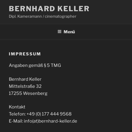
Zum
BERNHARD KELLER
Inhalt
Dipl. Kameramann / cinematographer
springen
Menü
IMPRESSUM
Angaben gemäß § 5 TMG
Bernhard Keller
Mittelstraße 32
17255 Wesenberg
Kontakt
Telefon: +49 (0) 177 444 9568
E-Mail: info(at)bernhard-keller.de