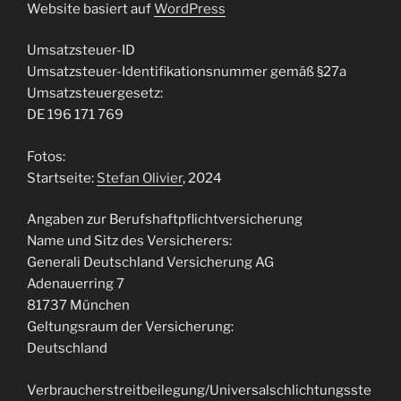
Website basiert auf
WordPress
Umsatzsteuer-ID
Umsatzsteuer-Identifikationsnummer gemäß §27a
Umsatzsteuergesetz:
DE 196 171 769
Fotos:
Startseite:
Stefan Olivier
, 2024
Angaben zur Berufshaftpflichtversicherung
Name und Sitz des Versicherers:
Generali Deutschland Versicherung AG
Adenauerring 7
81737 München
Geltungsraum der Versicherung:
Deutschland
Verbraucherstreitbeilegung/Universalschlichtungsste